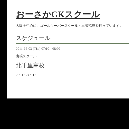
おーさかGKスクール
大阪を中心に、ゴールキーパースクール・出張指導を行っています。
スケジュール
2011-02-03 (Thu) 07:10～08:20
出張スクール
北千里高校
7：15-8：15